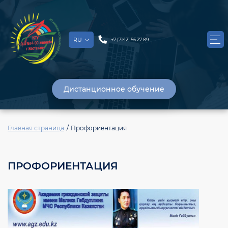
RU
+7 (7142) 56 27 89
Дистанционное обучение
Главная страница
Профориентация
ПРОФОРИЕНТАЦИЯ