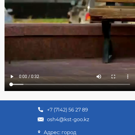
+7 (7142) 56 27 89
osh4@kst-goo.kz
Адрес: город