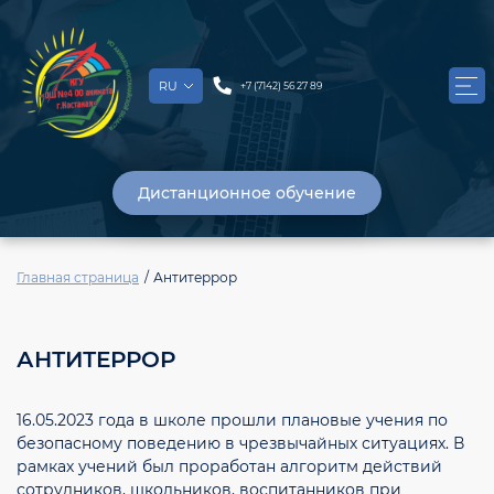
RU
+7 (7142) 56 27 89
Дистанционное обучение
Главная страница
Антитеррор
АНТИТЕРРОР
16.05.2023 года в школе прошли плановые учения по
безопасному поведению в чрезвычайных ситуациях. В
рамках учений был проработан алгоритм действий
сотрудников, школьников, воспитанников при