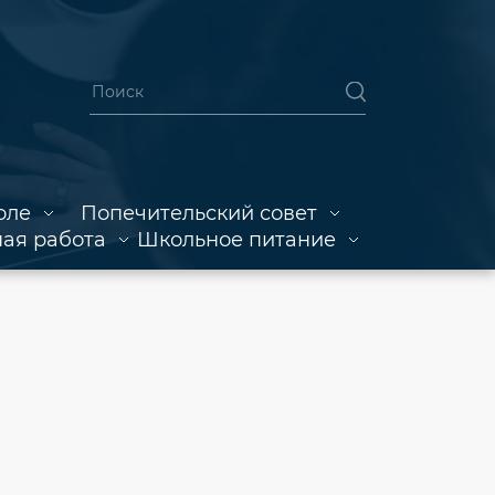
оле
Попечительский совет
ая работа
Школьное питание