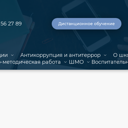
 56 27 89
Дистанционное обучение
ции
Антикоррупция и антитеррор
О шк
-методическая работа
ШМО
Воспитательн