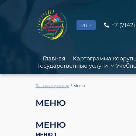
+7 (7142)
RU
Главная
Картограмма корруп
Государственные услуги
Учебно
Главная страница
Меню
МЕНЮ
МЕНЮ
МЕНЮ 1