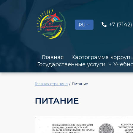
+7 (7142)
RU
Главная
Картограмма корруп
Государственные услуги
Учебно
Главная страница
Питание
ПИТАНИЕ