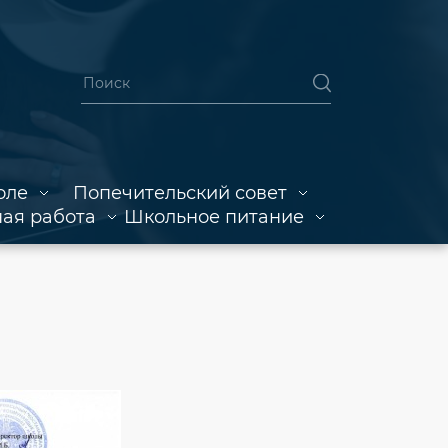
оле
Попечительский совет
ая работа
Школьное питание