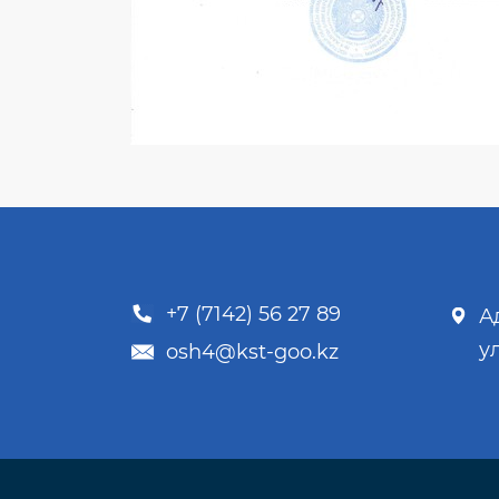
+7 (7142) 56 27 89
А
у
osh4@kst-goo.kz