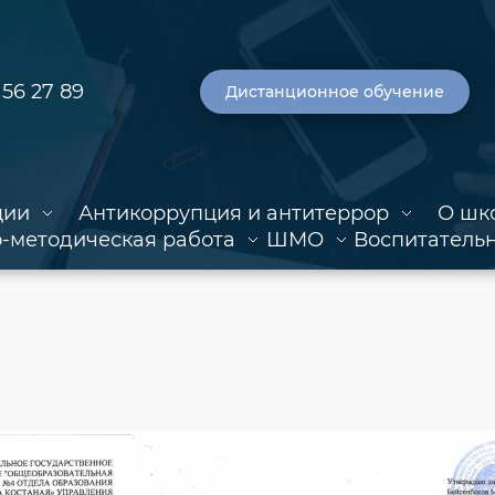
 56 27 89
Дистанционное обучение
ции
Антикоррупция и антитеррор
О шк
-методическая работа
ШМО
Воспитательн