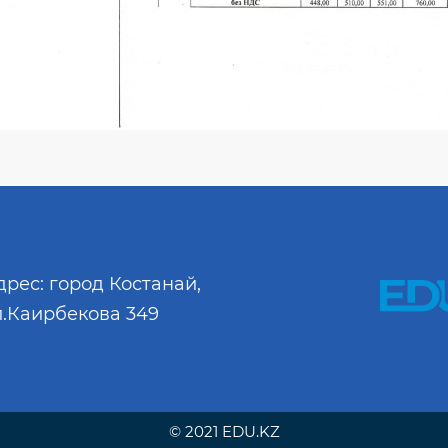
дрес: город Костанай,
л.Каирбекова 349
© 2021 EDU.KZ