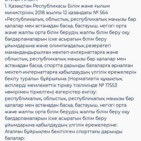
1. Қазақстан Республикасы Білім және ғылым
министрінің 2018 жылғы 12 қазандағы № 564
«Республикалық, облыстық, республикалық маңызы бар
қалалар мен астанадан басқа, бастауыш, негізгі орта
және жалпы орта білім берудің жалпы білім беру оқу
бағдарламаларын іске асыратын білім беру
ұйымдарына және олимпиадалық резервтегі
мамандандырылған мектеп-интернаттарға және
облыстық, республикалық маңызы бар қалалар мен
астанадан басқа, спортта дарынды балаларға арналған
мектеп-интернаттарға қабылдаудың үлгілік ережелерін
бекіту туралы» бұйрығына (Нормативтік құқықтық
актілерді мемлекеттік тіркеу тізілімінде № 17553
нөмірімен тіркелген) өзгерістер енгізу:
республикалық, облыстық, республикалық маңызы бар
қалалар мен астанадан басқа, бастауыш, негізгі орта
және жалпы орта білім берудің жалпы білім беру оқу
бағдарламаларын іске асыратын білім беру
ұйымдарына қабылдаудың үлгілік ережелеріне:
Аталған бұйрықпен бекітілген спорттағы дарынды
балалар: